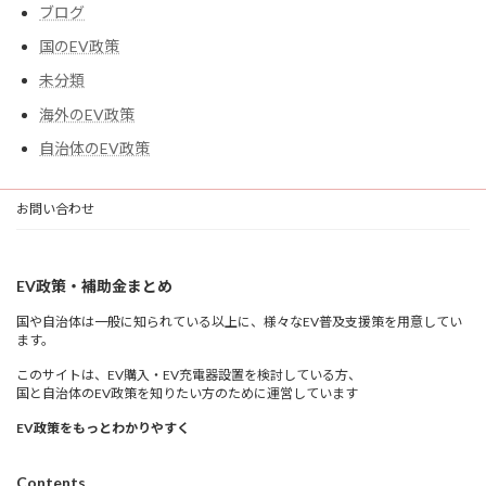
ブログ
国のEV政策
未分類
海外のEV政策
自治体のEV政策
お問い合わせ
EV政策・補助金まとめ
国や自治体は一般に知られている以上に、様々なEV普及支援策を用意してい
ます。
このサイトは、EV購入・EV充電器設置を検討している方、
国と自治体のEV政策を知りたい方のために運営しています
EV政策をもっとわかりやすく
Contents