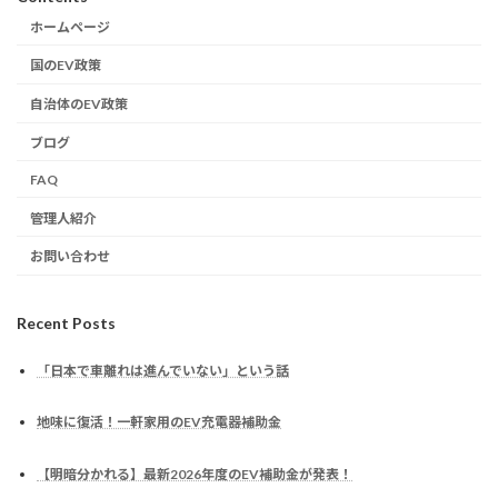
ホームページ
国のEV政策
自治体のEV政策
ブログ
FAQ
管理人紹介
お問い合わせ
Recent Posts
「日本で車離れは進んでいない」という話
地味に復活！一軒家用のEV充電器補助金
【明暗分かれる】最新2026年度のEV補助金が発表！