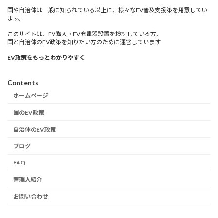
国や自治体は一般に知られている以上に、様々なEV普及支援策を用意してい
ます。
このサイトは、EV購入・EV充電器設置を検討している方、
国と自治体のEV政策を知りたい方のために運営しています
EV政策をもっとわかりやすく
Contents
ホームページ
国のEV政策
自治体のEV政策
ブログ
FAQ
管理人紹介
お問い合わせ