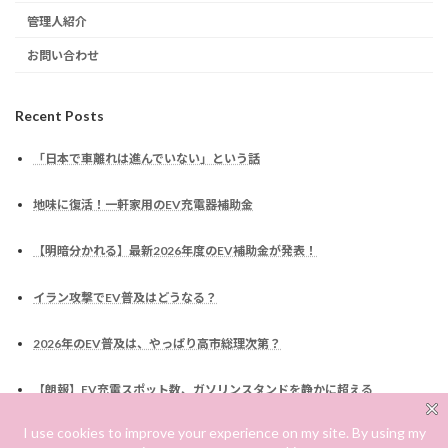
管理人紹介
お問い合わせ
Recent Posts
「日本で車離れは進んでいない」という話
地味に復活！一軒家用のEV充電器補助金
【明暗分かれる】最新2026年度のEV補助金が発表！
イラン攻撃でEV普及はどうなる？
2026年のEV普及は、やっぱり高市総理次第？
【朗報】EV充電スポット数、ガソリンスタンドを静かに超える
なぜ車には税金がかかるのか？EV化でどう変わるのか？