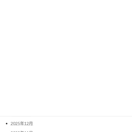
2024年4月
2024年3月
2024年2月
2024年1月
検
索:
アーカイブ
2026年5月
2026年4月
2026年3月
2026年1月
2025年12月