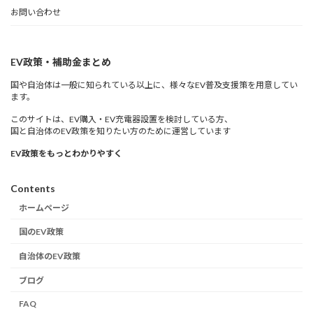
お問い合わせ
EV政策・補助金まとめ
国や自治体は一般に知られている以上に、様々なEV普及支援策を用意してい
ます。
このサイトは、EV購入・EV充電器設置を検討している方、
国と自治体のEV政策を知りたい方のために運営しています
EV政策をもっとわかりやすく
Contents
ホームページ
国のEV政策
自治体のEV政策
ブログ
FAQ