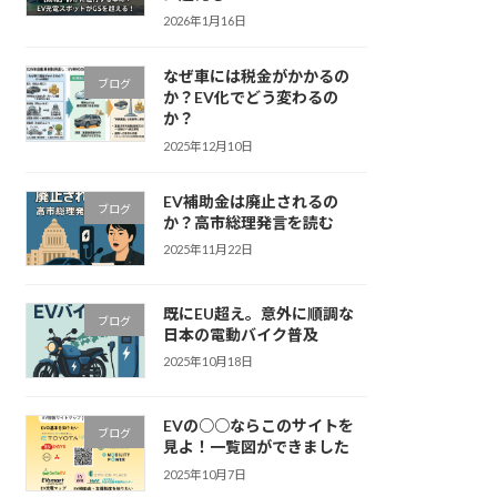
2026年1月16日
なぜ車には税金がかかるの
ブログ
か？EV化でどう変わるの
か？
2025年12月10日
EV補助金は廃止されるの
ブログ
か？高市総理発言を読む
2025年11月22日
既にEU超え。意外に順調な
ブログ
日本の電動バイク普及
2025年10月18日
EVの○○ならこのサイトを
ブログ
見よ！一覧図ができました
2025年10月7日