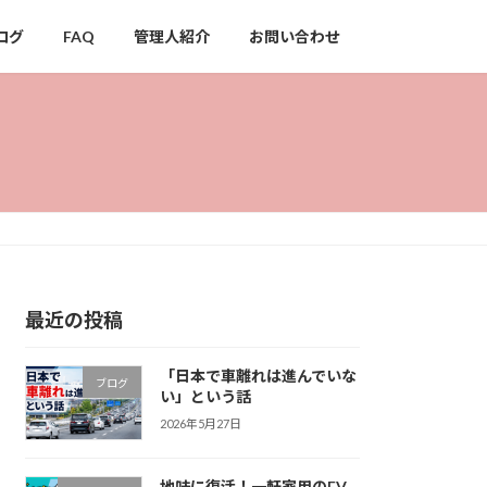
ログ
FAQ
管理人紹介
お問い合わせ
最近の投稿
「日本で車離れは進んでいな
ブログ
い」という話
2026年5月27日
地味に復活！一軒家用のEV