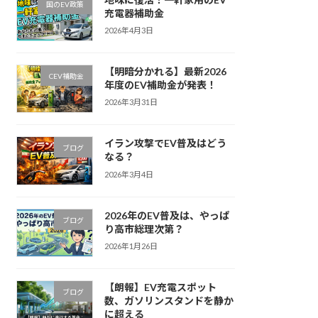
国のEV政策
充電器補助金
2026年4月3日
【明暗分かれる】最新2026
CEV補助金
年度のEV補助金が発表！
2026年3月31日
イラン攻撃でEV普及はどう
ブログ
なる？
2026年3月4日
2026年のEV普及は、やっぱ
ブログ
り高市総理次第？
2026年1月26日
【朗報】EV充電スポット
ブログ
数、ガソリンスタンドを静か
に超える