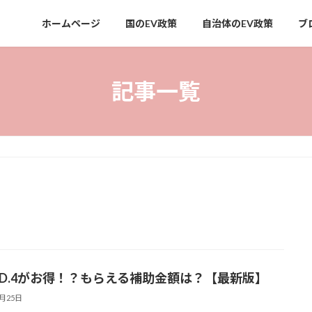
ホームページ
国のEV政策
自治体のEV政策
ブ
記事一覧
 ID.4がお得！？もらえる補助金額は？【最新版】
2月25日