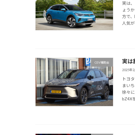
実は、
ょうか
方で、
人気があ
実は
CEV補助金
2025年
トヨタ
まいち
徐々に
bZ4X