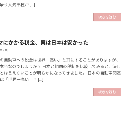
争う人気車種が […]
続きを読む
マにかかる税金、実は日本は安かった
2月4日
の自動車への税金は世界一高い」と耳にすることがありますが、
本当なのでしょうか？ 日本と他国の税制を比較してみると、決し
とは言えないことが明らかになってきました。 日本の自動車関連
は「世界一高い」？ […]
続きを読む