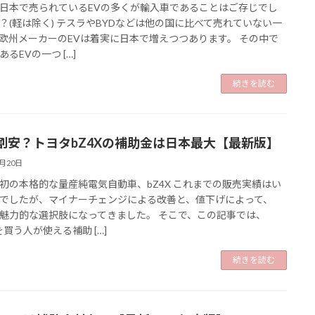
日本で売られているEVの多くが輸入車であることはご存じでし
？(軽は除く) テスラやBYDなどは他の国に比べて売れていない一
欧州メーカーのEVは着実に日本で増えつつあります。 その中で
るEVの一つ […]
続きを読む
割安？トヨタbZ4Xの補助金は日本最大【最新版】
2月20日
初の本格的な量産純電気自動車、bZ4X これまでの販売実績はい
でしたが、マイナーチェンジによる改善と、値下げによって、
魅力的な選択肢になってきました。 そこで、この記事では、
を買う人が使える補助 […]
続きを読む