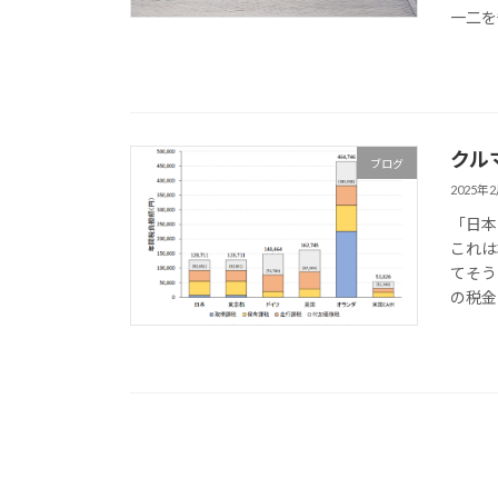
一二を
クル
ブログ
2025年
「日本
これは
てそう
の税金