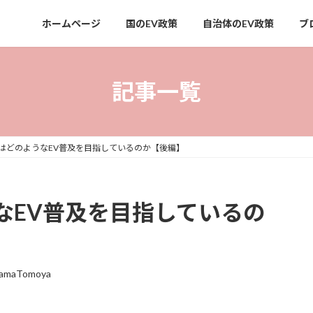
ホームページ
国のEV政策
自治体のEV政策
ブ
記事一覧
はどのようなEV普及を目指しているのか【後編】
なEV普及を目指しているの
yamaTomoya