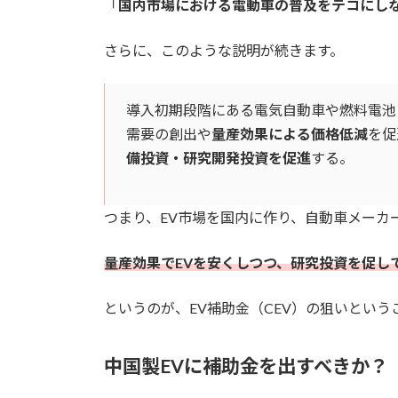
「
国内市場における電動車の普及をテコにし
さらに、このような説明が続きます。
導入初期段階にある電気自動車や燃料電池
需要の創出や
量産効果による価格低減
を促
備投資・研究開発投資を促進
する。
つまり、EV市場を国内に作り、自動車メーカ
量産効果でEVを安くしつつ、研究投資を促し
というのが、EV補助金（CEV）の狙いという
中国製EVに補助金を出すべきか？