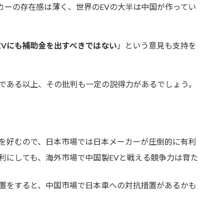
カーの存在感は薄く、世界のEVの大半は中国が作ってい
EVにも補助金を出すべきではない
」という意見も支持を
度である以上、その批判も一定の説得力があるでしょう。
を好むので、日本市場では日本メーカーが圧倒的に有利
利にしても、海外市場で中国製EVと戦える競争力は育た
置をすると、中国市場で日本車への対抗措置があるかも