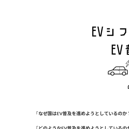
日
時
:
「
なぜ国はEV普及を進めようとしているのか
「
どのようなEV普及を進めようとしているの