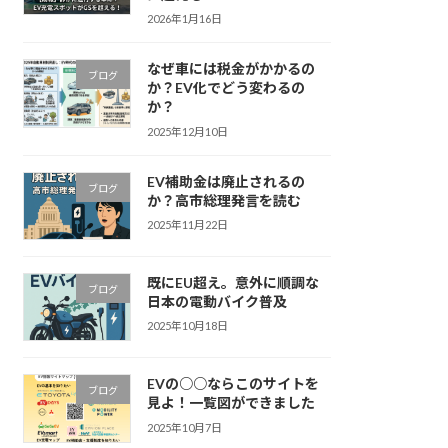
2026年1月16日
なぜ車には税金がかかるの
ブログ
か？EV化でどう変わるの
か？
2025年12月10日
EV補助金は廃止されるの
ブログ
か？高市総理発言を読む
2025年11月22日
既にEU超え。意外に順調な
ブログ
日本の電動バイク普及
2025年10月18日
EVの○○ならこのサイトを
ブログ
見よ！一覧図ができました
2025年10月7日