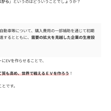
ながら
」というのはどういうことでしょうか？
自動車等について、購入費用の一部補助を通じて初期
進するとともに、
需要の拡大を見越した企業の生産設
ーにEVを作らせることで、
て質も高め、世界で戦えるＥＶを作ろう
！
ことです。