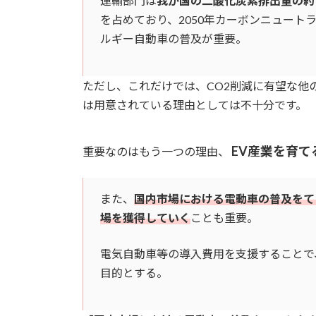
運輸部門は
我が国の二酸化炭素排出量の約
を占めており、2050年カーボンニュー
ルギー自動車の普及が重要。
ただし、これだけでは、CO2削減に有望な他
は用意されている理由としては不十分です。
EV産業を育て
重要なのはもう一つの理由、
また、
国内市場における電動車の普及をて
場を獲得していく
ことも重要。
電気自動車等の導入費用を支援することで
目的とする。