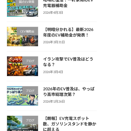
国のEV政策
充電器補助金
2026年4月3日
【明暗分かれる】最新2026
CEV補助金
年度のEV補助金が発表！
2026年3月31日
イラン攻撃でEV普及はどう
ブログ
なる？
2026年3月4日
2026年のEV普及は、やっぱ
ブログ
り高市総理次第？
2026年1月26日
【朗報】EV充電スポット
ブログ
数、ガソリンスタンドを静か
に超える