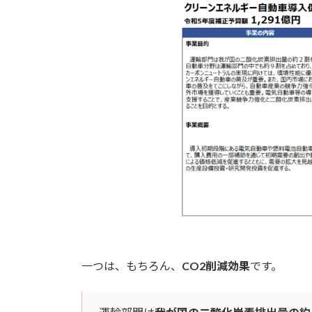
一つは、もちろん、
CO2削減効果
です。