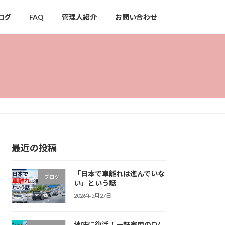
ログ
FAQ
管理人紹介
お問い合わせ
最近の投稿
「日本で車離れは進んでいな
ブログ
い」という話
2026年5月27日
地味に復活！一軒家用のEV