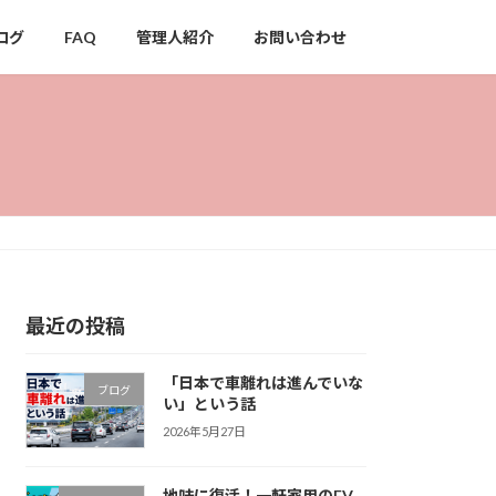
ログ
FAQ
管理人紹介
お問い合わせ
最近の投稿
「日本で車離れは進んでいな
ブログ
い」という話
2026年5月27日
地味に復活！一軒家用のEV