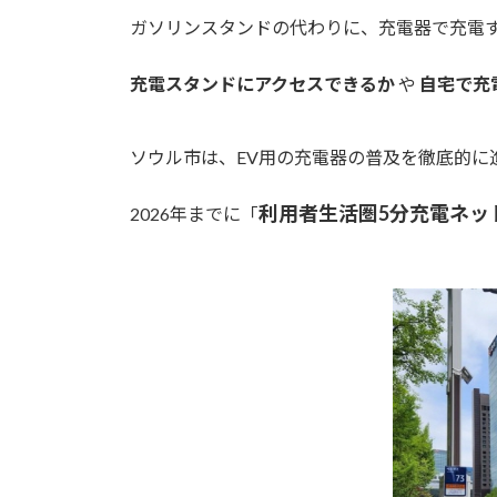
ガソリンスタンドの代わりに、充電器で充電
充電スタンドにアクセスできる
か
や
自宅で充
ソウル市は、EV用の充電器の普及を徹底的に
利用者生活圏5分充電ネッ
2026年までに「