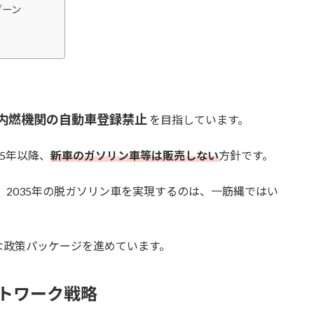
ゾーン
の内燃機関の自動車登録
禁止
を目指しています。
5年以降、
新車のガソリン車等は販売しない
方針です。
、2035年の脱ガソリン車を実現するのは、一筋縄ではい
な政策パッケージを進めています。
トワーク戦略