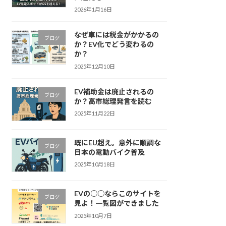
2026年1月16日
なぜ車には税金がかかるの
ブログ
か？EV化でどう変わるの
か？
2025年12月10日
EV補助金は廃止されるの
ブログ
か？高市総理発言を読む
2025年11月22日
既にEU超え。意外に順調な
ブログ
日本の電動バイク普及
2025年10月18日
EVの○○ならこのサイトを
ブログ
見よ！一覧図ができました
2025年10月7日