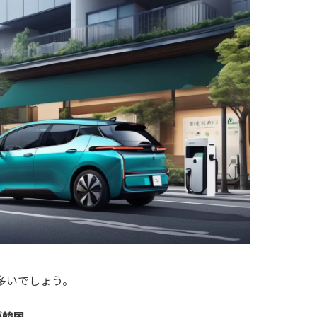
多いでしょう。
が韓国
。