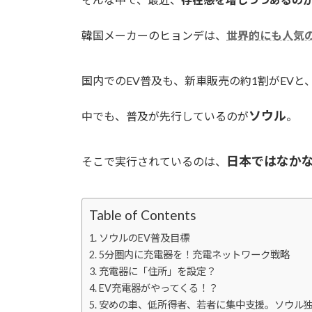
韓国メーカーのヒョンデは、
世界的にも人気の
国内でのEV普及も、新車販売の約1割がEV
ソウル
中でも、普及が先行しているのが
。
日本ではなか
そこで実行されているのは、
Table of Contents
ソウルのEV普及目標
5分圏内に充電器を！充電ネットワーク戦略
充電器に「住所」を設定？
EV充電器がやってくる！？
安めの車、低所得者、若者に集中支援。ソウル