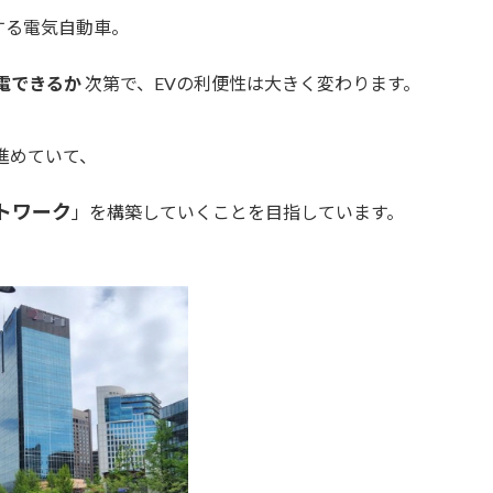
する電気自動車。
電できるか
次第で、EVの利便性は大きく変わります。
進めていて、
トワーク
」を構築していくことを目指しています。