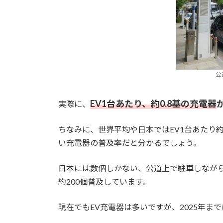
公
EV1台あたり、約0.8基の充電器
実際に、
ちなみに、世界平均や日本ではEV1台あたり約0
い充電器の普及率だと分かるでしょう。
日本には数個しかない、公道上で駐車しながら
約200個普及しています。
現在でもEV充電器は多いですが、2025年ま