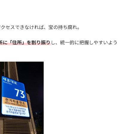
アクセスできなければ、宝の持ち腐れ。
か所に「住所」を割り振り
し、統一的に把握しやすいよう