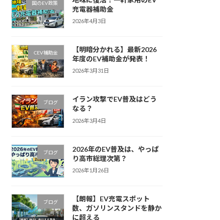
国のEV政策
充電器補助金
2026年4月3日
【明暗分かれる】最新2026
CEV補助金
年度のEV補助金が発表！
2026年3月31日
イラン攻撃でEV普及はどう
ブログ
なる？
2026年3月4日
2026年のEV普及は、やっぱ
ブログ
り高市総理次第？
2026年1月26日
【朗報】EV充電スポット
ブログ
数、ガソリンスタンドを静か
に超える