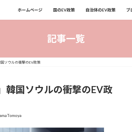
ホームページ
国のEV政策
自治体のEV政策
ブ
記事一覧
国ソウルの衝撃のEV政策
」韓国ソウルの衝撃のEV政
yamaTomoya