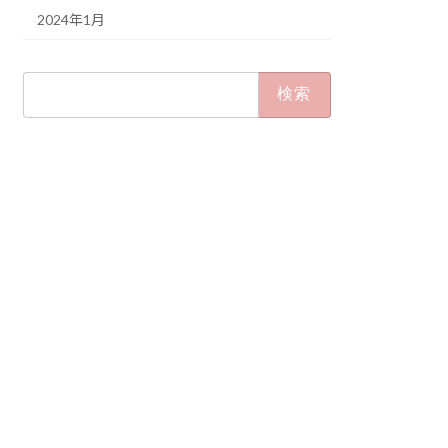
2024年1月
検
索: