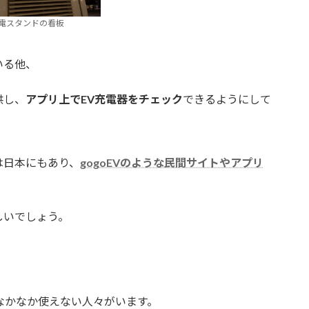
電スタンドの看板
いる他、
供し、
アプリ上でEV充電器をチェック
できるようにして
は日本にもあり、
gogoEVのような民間サイトやアプリ
、
しいでしょう。
なかなか使えない人々がいます。