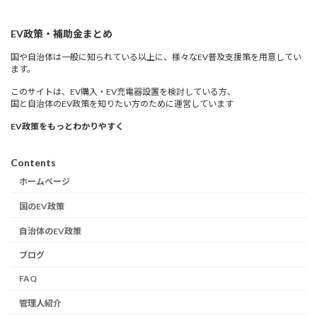
EV政策・補助金まとめ
国や自治体は一般に知られている以上に、様々なEV普及支援策を用意してい
ます。
このサイトは、EV購入・EV充電器設置を検討している方、
国と自治体のEV政策を知りたい方のために運営しています
EV政策をもっとわかりやすく
Contents
ホームページ
国のEV政策
自治体のEV政策
ブログ
FAQ
管理人紹介