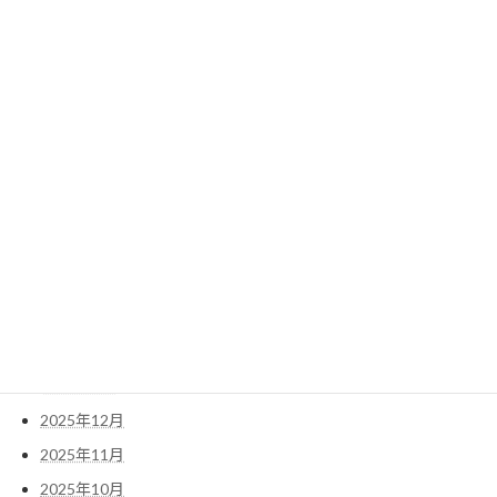
2024年2月
2024年1月
検
索:
アーカイブ
2026年5月
2026年4月
2026年3月
2026年1月
2025年12月
2025年11月
2025年10月