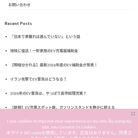
お問い合わせ
Recent Posts
「日本で車離れは進んでいない」という話
地味に復活！一軒家用のEV充電器補助金
【明暗分かれる】最新2026年度のEV補助金が発表！
イラン攻撃でEV普及はどうなる？
2026年のEV普及は、やっぱり高市総理次第？
【朗報】EV充電スポット数、ガソリンスタンドを静かに超える
なぜ車には税金がかかるのか？EV化でどう変わるのか？
EV補助金は廃止されるのか？高市総理発言を読む