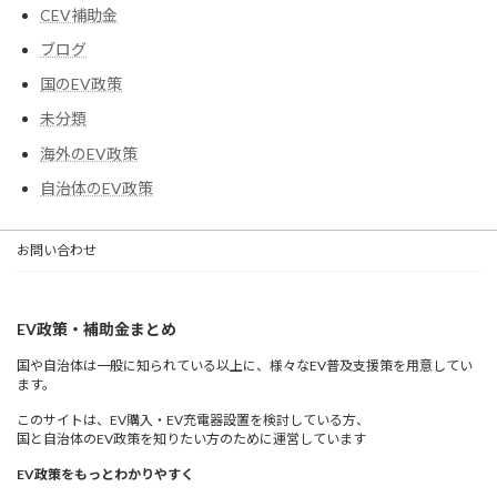
CEV補助金
ブログ
国のEV政策
未分類
海外のEV政策
自治体のEV政策
お問い合わせ
EV政策・補助金まとめ
国や自治体は一般に知られている以上に、様々なEV普及支援策を用意してい
ます。
このサイトは、EV購入・EV充電器設置を検討している方、
国と自治体のEV政策を知りたい方のために運営しています
EV政策をもっとわかりやすく