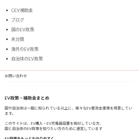
CEV補助金
ブログ
国のEV政策
未分類
海外のEV政策
自治体のEV政策
お問い合わせ
EV政策・補助金まとめ
国や自治体は一般に知られている以上に、様々なEV普及支援策を用意してい
ます。
このサイトは、EV購入・EV充電器設置を検討している方、
国と自治体のEV政策を知りたい方のために運営しています
EV政策をもっとわかりやすく